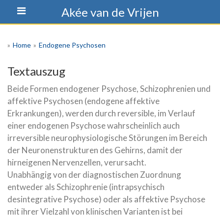
Skip
Akée van de Vrijen
to
content
»
Home
»
Endogene Psychosen
Textauszug
Beide Formen endogener Psychose, Schizophrenien und
affektive Psychosen (endogene affektive
Erkrankungen), werden durch reversible, im Verlauf
einer endogenen Psychose wahrscheinlich auch
irreversible neurophysiologische Störungen im Bereich
der Neuronenstrukturen des Gehirns, damit der
hirneigenen Nervenzellen, verursacht.
Unabhängig von der diagnostischen Zuordnung
entweder als Schizophrenie (intrapsychisch
desintegrative Psychose) oder als affektive Psychose
mit ihrer Vielzahl von klinischen Varianten ist bei