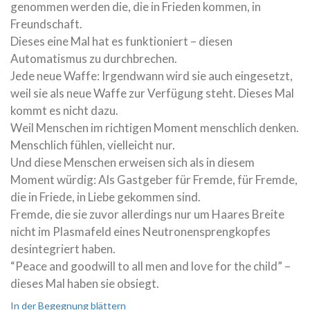
genommen werden die, die in Frieden kommen, in
Freundschaft.
Dieses eine Mal hat es funktioniert – diesen
Automatismus zu durchbrechen.
Jede neue Waffe: Irgendwann wird sie auch eingesetzt,
weil sie als neue Waffe zur Verfügung steht. Dieses Mal
kommt es nicht dazu.
Weil Menschen im richtigen Moment menschlich denken.
Menschlich fühlen, vielleicht nur.
Und diese Menschen erweisen sich als in diesem
Moment würdig: Als Gastgeber für Fremde, für Fremde,
die in Friede, in Liebe gekommen sind.
Fremde, die sie zuvor allerdings nur um Haares Breite
nicht im Plasmafeld eines Neutronensprengkopfes
desintegriert haben.
“Peace and goodwill to all men and love for the child” –
dieses Mal haben sie obsiegt.
In der Begegnung blättern