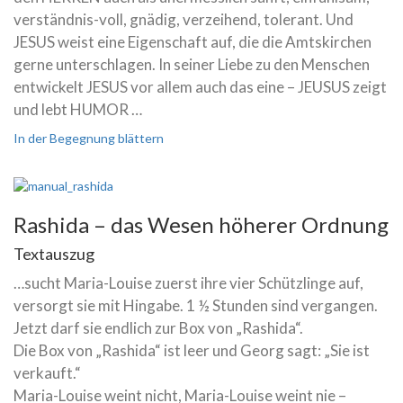
verständnis-voll, gnädig, verzeihend, tolerant. Und
JESUS weist eine Eigenschaft auf, die die Amtskirchen
gerne unterschlagen. In seiner Liebe zu den Menschen
entwickelt JESUS vor allem auch das eine – JEUSUS zeigt
und lebt HUMOR …
In der Begegnung blättern
Rashida – das Wesen höherer Ordnung
Textauszug
…sucht Maria-Louise zuerst ihre vier Schützlinge auf,
versorgt sie mit Hingabe. 1 ½ Stunden sind vergangen.
Jetzt darf sie endlich zur Box von „Rashida“.
Die Box von „Rashida“ ist leer und Georg sagt: „Sie ist
verkauft.“
Maria-Louise weint nicht, Maria-Louise weint nie –