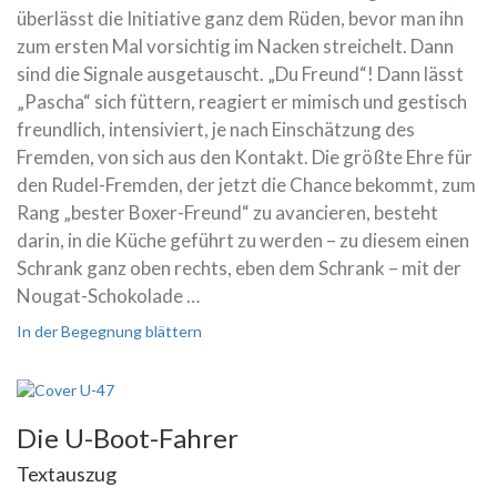
überlässt die Initiative ganz dem Rüden, bevor man ihn
zum ersten Mal vorsichtig im Nacken streichelt. Dann
sind die Signale ausgetauscht. „Du Freund“! Dann lässt
„Pascha“ sich füttern, reagiert er mimisch und gestisch
freundlich, intensiviert, je nach Einschätzung des
Fremden, von sich aus den Kontakt. Die größte Ehre für
den Rudel-Fremden, der jetzt die Chance bekommt, zum
Rang „bester Boxer-Freund“ zu avancieren, besteht
darin, in die Küche geführt zu werden – zu diesem einen
Schrank ganz oben rechts, eben dem Schrank – mit der
Nougat-Schokolade …
In der Begegnung blättern
Die U-Boot-Fahrer
Textauszug