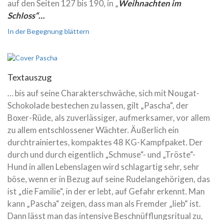
auf den Seiten 127 bis 190, in „
Weihnachten im
Schloss“…
In der Begegnung blättern
Textauszug
… bis auf seine Charakterschwäche, sich mit Nougat-
Schokolade bestechen zu lassen, gilt „Pascha“, der
Boxer-Rüde, als zuverlässiger, aufmerksamer, vor allem
zu allem entschlossener Wächter. Äußerlich ein
durchtrainiertes, kompaktes 48 KG-Kampfpaket. Der
durch und durch eigentlich „Schmuse“- und „Tröste“-
Hund in allen Lebenslagen wird schlagartig sehr, sehr
böse, wenn er in Bezug auf seine Rudelangehörigen, das
ist „die Familie“, in der er lebt, auf Gefahr erkennt. Man
kann „Pascha“ zeigen, dass man als Fremder „lieb“ ist.
Dann lässt man das intensive Beschnüfflungsritual zu,