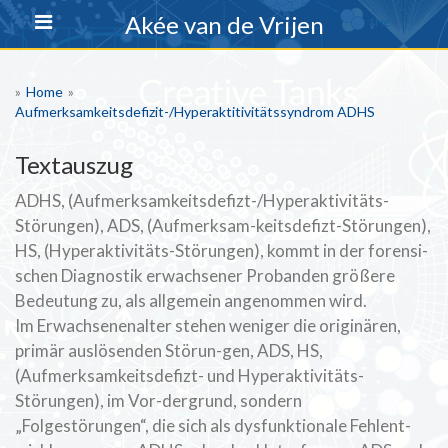
Skip
Akée van de Vrijen
to
content
»
Home
»
Aufmerksamkeitsdefizit-/Hyperaktitivitätssyndrom ADHS
Textauszug
ADHS, (Aufmerksamkeitsdefizt-/Hyperaktivitäts-
Störungen), ADS, (Aufmerksam-keitsdefizt-Störungen),
HS, (Hyperaktivitäts-Störungen), kommt in der forensi-
schen Diagnostik erwachsener Probanden größere
Bedeutung zu, als allgemein angenommen wird.
Im Erwachsenenalter stehen weniger die originären,
primär auslösenden Störun-gen, ADS, HS,
(Aufmerksamkeitsdefizt- und Hyperaktivitäts-
Störungen), im Vor-dergrund, sondern
„Folgestörungen“, die sich als dysfunktionale Fehlent-