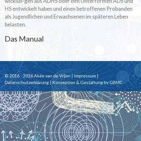
wicklun-gen aus ADHS oder den Unterformen ADS und
HS entwickelt haben und einen betroffenen Probanden
als Jugendlichen und Erwachsenen im späteren Leben
belasten.
Das Manual
© 2016 - 2026 Akée van de Vrijen |
Impressum
|
Datenschutzerklärung
| Konzeption & Gestaltung by
GBMC