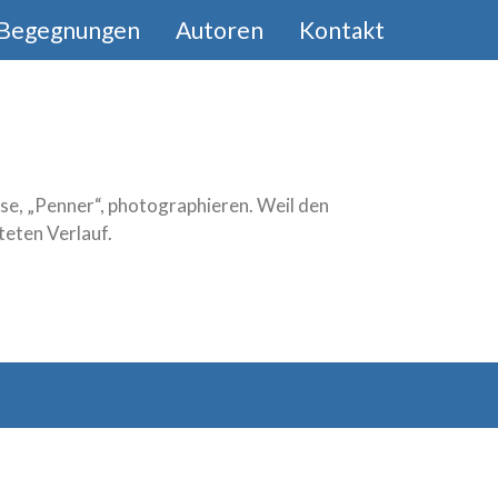
Begegnungen
Autoren
Kontakt
se, „Penner“, photographieren. Weil den
teten Verlauf.