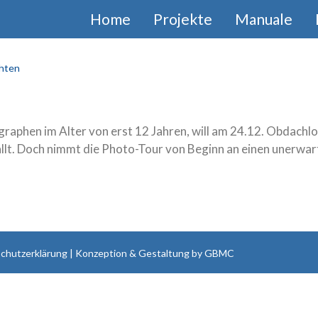
Home
Projekte
Manuale
hten
raphen im Alter von erst 12 Jahren, will am 24.12. Obdachlo
llt. Doch nimmt die Photo-Tour von Beginn an einen unerwar
chutzerklärung
| Konzeption & Gestaltung by
GBMC